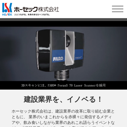
建設業界を、イノベる！
ホーセック株式会社は、建設業界の改革に取り組む企業と
ともに、 業界のいまこれからを赤裸々に発信するメディ
アや、飲み食いしながら業界のあれこれ語らうイベントな