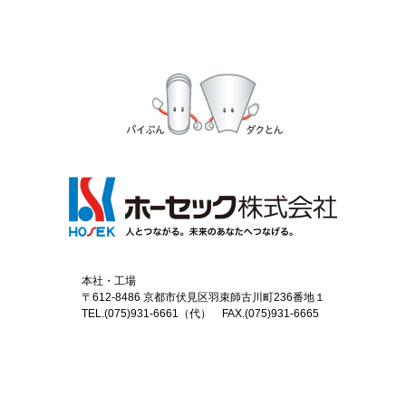
本社・工場
〒612-8486 京都市伏見区羽束師古川町236番地１
TEL.(075)931-6661（代） FAX.(075)931-6665