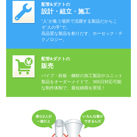
配管&ダクトの
設計・組立・施工
“人”が集う場所で活躍する製品だからこ
そ“人の手”で。
高品質な製品を創りだす、ホーセック・テ
クノロジー。
配管&ダクトの
販売
パイプ・鉄板・鋼材の加工製品やユニット
製品をオーダーメイドで。365日対応可能
な制作体制で、最短納期を実現！