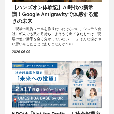
【ハンズオン体験記】AI時代の新常
識！Google Antigravityで体感する驚
きの未来
「現場の報告ツールを作りたいだけなのに、システム会
社に頼んでも数ヶ月待ち。ようやく出てきたものは、現
場の使い勝手を全く分かっていない……」そんな歯がゆ
い思いをしたことはありませんか？•••
2026.06.09
NPOは「Not for Profit」｜社会起業家