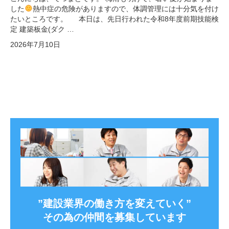
した
熱中症の危険がありますので、体調管理には十分気を付け
たいところです。 本日は、先日行われた令和8年度前期技能検
定 建築板金(ダク …
2026年7月10日
”建設業界の働き方を変えていく”
その為の仲間を募集しています