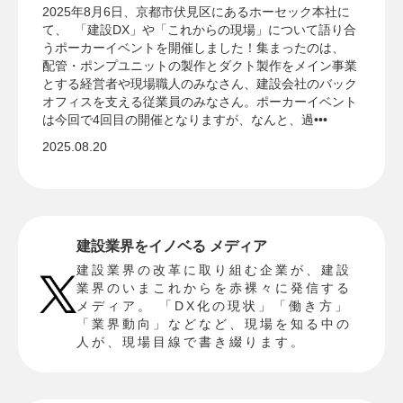
2025年8月6日、京都市伏見区にあるホーセック本社に
て、 「建設DX」や「これからの現場」について語り合
うポーカーイベントを開催しました！集まったのは、
配管・ポンプユニットの製作とダクト製作をメイン事業
とする経営者や現場職人のみなさん、建設会社のバック
オフィスを支える従業員のみなさん。ポーカーイベント
は今回で4回目の開催となりますが、なんと、過•••
2025.08.20
建設業界をイノベる メディア
建設業界の改革に取り組む企業が、建設
業界のいまこれからを赤裸々に発信する
メディア。 「DX化の現状」「働き方」
「業界動向」などなど、現場を知る中の
人が、現場目線で書き綴ります。