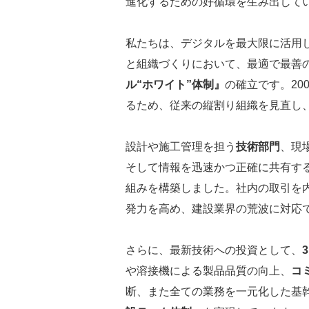
進化するための好循環を生み出して
私たちは、デジタルを最大限に活用
と組織づくりにおいて、最適で最善
ル“ホワイト”体制』
の確立です。20
るため、従来の縦割り組織を見直し
設計や施工管理を担う
技術部門
、現
そして情報を迅速かつ正確に共有す
組みを構築しました。社内の取引を
発力を高め、建設業界の荒波に対応
さらに、最新技術への投資として、
や溶接機による製品品質の向上、
コ
断、また全ての業務を一元化した基