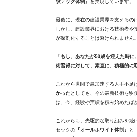
設テック体制』
を実現しています。
最後に、現在の建設業界を支えるの
しかし、建設業界における技術者や
が深刻化することは避けられません
「もし、あなたが50歳を迎えた時
術習得に対して、素直に、積極的に
これから世間で急加速する人手不足
かった
としても、今の最新技術を駆
は、今、経験や実績を積み始めたば
これからも、先駆的な取り組みを続
セックの
『オールホワイト体制』
と