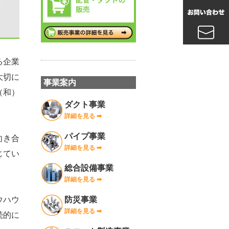
る企業
大切に
事業案内
（和）
ダクト事業
詳細を見る ➡︎
パイプ事業
向き合
詳細を見る ➡︎
じてい
総合設備事業
詳細を見る ➡︎
ウハウ
防災事業
詳細を見る ➡︎
続的に