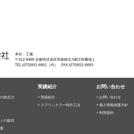
本社・工場
〒612-8486 京都市伏見区羽束師古川町236番地１
TEL.(075)931-6661（代） FAX.(075)931-6665
実績紹介
お問い合わせ
の総合力
実績紹介
お問い合わせ
スプリンクラー特許工法
個人情報保護方針
利用規約
トの販売
業