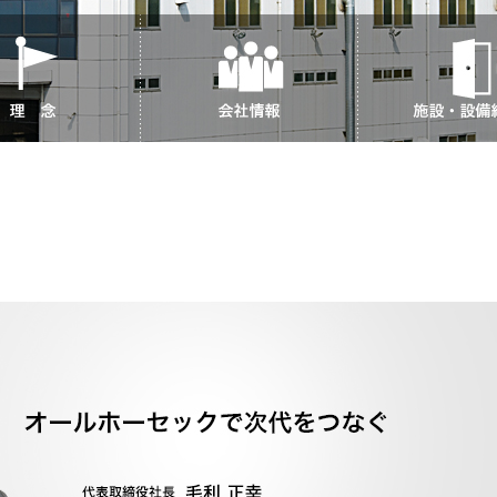
理 念
会社情報
施設・設備