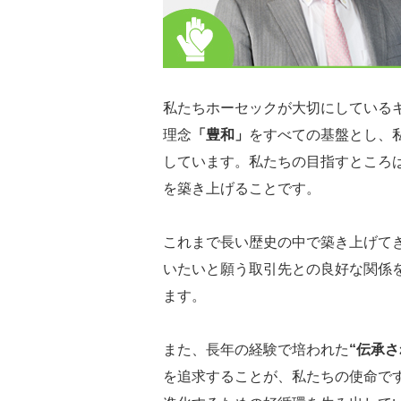
私たちホーセックが大切にしている
理念
「豊和」
をすべての基盤とし、
しています。私たちの目指すところ
を築き上げることです。
これまで長い歴史の中で築き上げて
いたいと願う取引先との良好な関係
ます。
また、長年の経験で培われた
“伝承
を追求することが、私たちの使命で