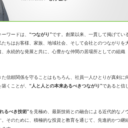
キーワードは、
“つながり”
です。創業以来、一貫して掲げてい
私たちはお客様、家族、地域社会、そして会社とのつながりを
は、永続的な発展と共に、心豊かな仲間の居場所としての組織
きた信頼関係を守ることはもちろん、社員一人ひとりが真剣に
を築くことが、
“人と人との本来あるべきつながり”
であると信
されるべき技術”
を見極め、最新技術との融合による近代的なノ
す。そのために、積極的な投資と教育を通じて、先進的かつ継